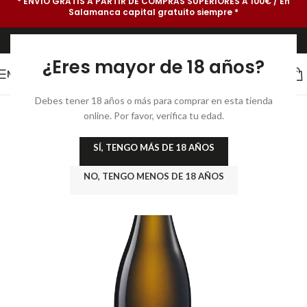
* ENVÍO GRATIS A PARTIR DE COMPRAS SUPERIORES A 100€ / En
Salamanca capital gratuito siempre *
¿Eres mayor de 18 años?
MENU
Debes tener 18 años o más para comprar en esta tienda
online. Por favor, verifica tu edad.
SÍ, TENGO MÁS DE 18 AÑOS
NO, TENGO MENOS DE 18 AÑOS