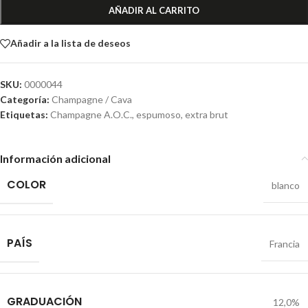
AÑADIR AL CARRITO
Añadir a la lista de deseos
SKU:
0000044
Categoría:
Champagne / Cava
Etiquetas:
Champagne A.O.C.
,
espumoso
,
extra brut
Información adicional
COLOR
blanco
PAÍS
Francia
GRADUACIÓN
12,0%