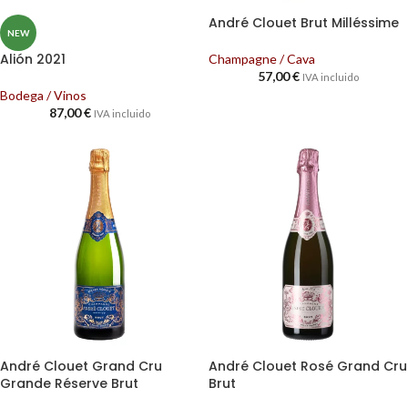
André Clouet Brut Milléssime
NEW
Alión 2021
Champagne / Cava
57,00
€
IVA incluido
Bodega / Vinos
87,00
€
IVA incluido
André Clouet Grand Cru
André Clouet Rosé Grand Cru
Grande Réserve Brut
Brut