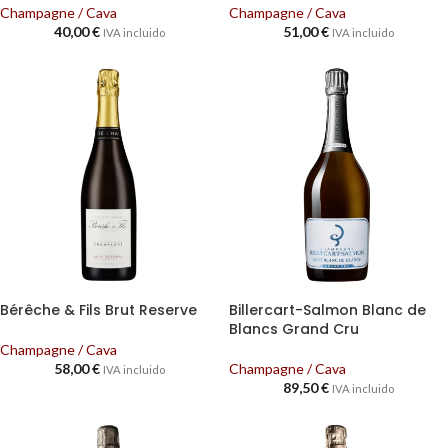
Champagne / Cava
Champagne / Cava
40,00
€
51,00
€
IVA incluido
IVA incluido
Bérêche & Fils Brut Reserve
Billercart-Salmon Blanc de
Blancs Grand Cru
Champagne / Cava
58,00
€
Champagne / Cava
IVA incluido
89,50
€
IVA incluido