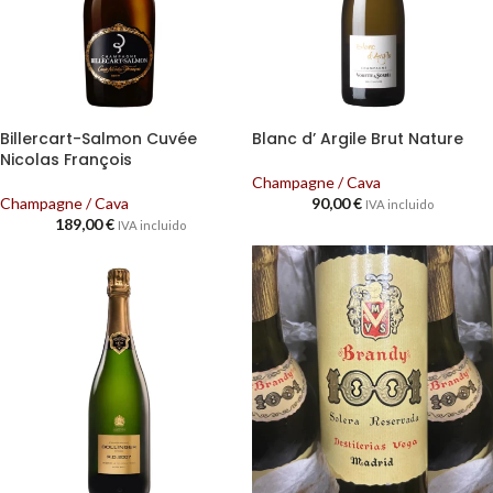
Billercart-Salmon Cuvée
Blanc d’ Argile Brut Nature
Nicolas François
Champagne / Cava
Champagne / Cava
90,00
€
IVA incluido
189,00
€
IVA incluido