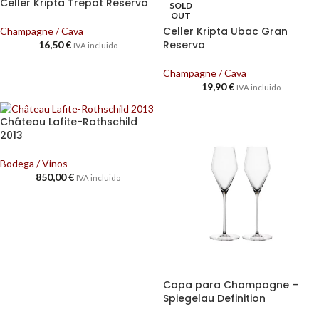
Celler Kripta Trepat Reserva
SOLD
OUT
Celler Kripta Ubac Gran
Champagne / Cava
Reserva
16,50
€
IVA incluido
Champagne / Cava
19,90
€
IVA incluido
Château Lafite-Rothschild
2013
Bodega / Vinos
850,00
€
IVA incluido
Copa para Champagne –
Spiegelau Definition