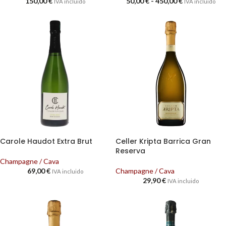
150,00
€
50,00
€
-
450,00
€
IVA incluido
IVA incluido
Carole Haudot Extra Brut
Celler Kripta Barrica Gran
Reserva
Champagne / Cava
69,00
€
Champagne / Cava
IVA incluido
29,90
€
IVA incluido