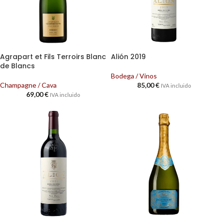
Agrapart et Fils Terroirs Blanc
Alión 2019
de Blancs
Bodega / Vinos
Champagne / Cava
85,00
€
IVA incluido
69,00
€
IVA incluido