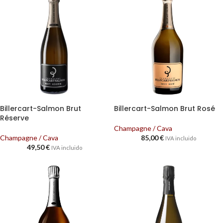
Billercart-Salmon Brut
Billercart-Salmon Brut Rosé
Réserve
Champagne / Cava
Champagne / Cava
85,00
€
IVA incluido
49,50
€
IVA incluido