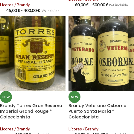
Licores / Brandy
60,00
€
-
500,00
€
IVA incluido
45,00
€
-
400,00
€
IVA incluido
NEW
NEW
Brandy Torres Gran Reserva
Brandy Veterano Osborne
Imperial Grand Rouge *
Puerto Santa María *
Coleccionista
Coleccionista
Licores / Brandy
Licores / Brandy