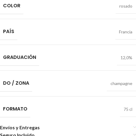
COLOR
rosado
PAÍS
Francia
GRADUACIÓN
12,0%
DO / ZONA
champagne
FORMATO
75 cl
Envíos y Entregas
Seguro Incluido