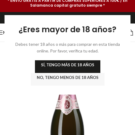
* ENVÍO GRATIS A PARTIR DE COMPRAS SUPERIORES A 100€ / En
Salamanca capital gratuito siempre *
¿Eres mayor de 18 años?
MENU
Debes tener 18 años o más para comprar en esta tienda
online. Por favor, verifica tu edad.
SÍ, TENGO MÁS DE 18 AÑOS
NO, TENGO MENOS DE 18 AÑOS