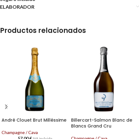
ELABORADOR
Productos relacionados
André Clouet Brut Milléssime
Billercart-Salmon Blanc de
Blancs Grand Cru
Champagne / Cava
57,00
€
Champagne / Cava
IVA incluido