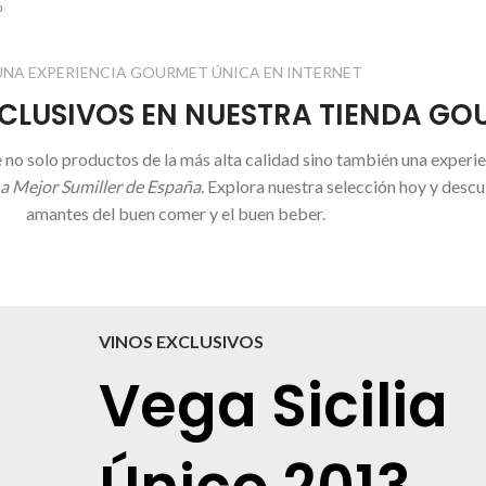
o
UNA EXPERIENCIA GOURMET ÚNICA EN INTERNET
CLUSIVOS EN NUESTRA TIENDA GO
lo productos de la más alta calidad sino también una experienc
 a Mejor Sumiller de España.
Explora nuestra selección hoy y descu
amantes del buen comer y el buen beber.
VINOS EXCLUSIVOS
Vega Sicilia