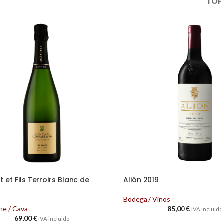
TOP
 et Fils Terroirs Blanc de
Alión 2019
Bodega / Vinos
e / Cava
85,00
€
IVA incluid
69,00
€
IVA incluido