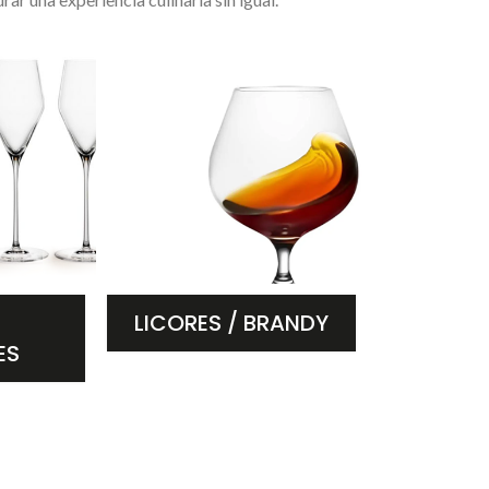
LICORES / BRANDY
ES