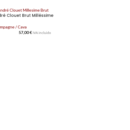
ré Clouet Brut Milléssime
mpagne / Cava
57,00
€
IVA incluido