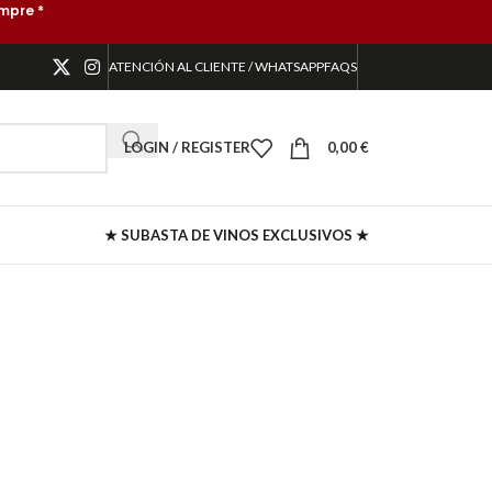
mpre *
ATENCIÓN AL CLIENTE / WHATSAPP
FAQS
LOGIN / REGISTER
0,00
€
★ SUBASTA DE VINOS EXCLUSIVOS ★