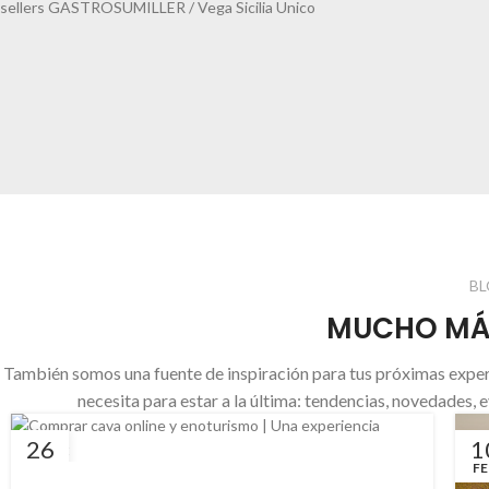
BL
MUCHO MÁS
También somos una fuente de inspiración para tus próximas exper
necesita para estar a la última: tendencias, novedades, 
26
1
FEB
FE