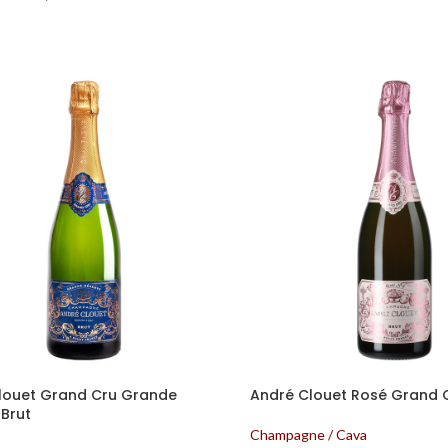
louet Grand Cru Grande
André Clouet Rosé Grand C
 Brut
Champagne / Cava