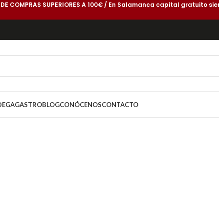
 DE COMPRAS SUPERIORES A 100€ / En Salamanca capital gratuito sie
DEGA
GASTROBLOG
CONÓCENOS
CONTACTO