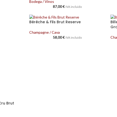
Bodega / Vinos
87,00
€
IVA incluido
Bérêche & Fils Brut Reserve
Bil
Gr
Champagne / Cava
58,00
€
Cha
IVA incluido
ru Brut