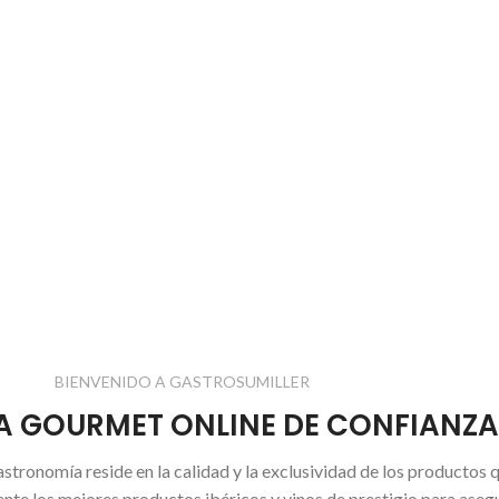
BIENVENIDO A GASTROSUMILLER
DA GOURMET ONLINE DE CONFIANZA
ronomía reside en la calidad y la exclusividad de los productos
te los mejores productos ibéricos y vinos de prestigio para asegura