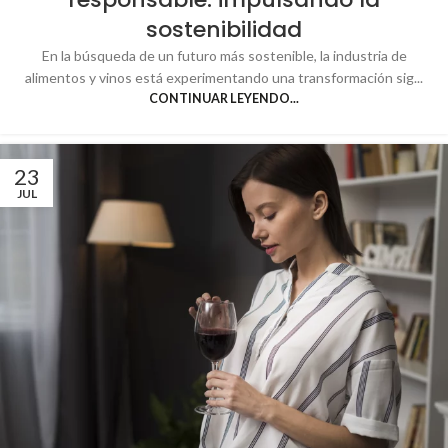
sostenibilidad
En la búsqueda de un futuro más sostenible, la industria de
alimentos y vinos está experimentando una transformación sig...
CONTINUAR LEYENDO...
23
JUL