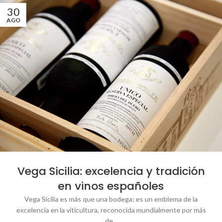
30
AGO
Vega Sicilia: excelencia y tradición
en vinos españoles
Vega Sicilia es más que una bodega; es un emblema de la
excelencia en la viticultura, reconocida mundialmente por más
de...