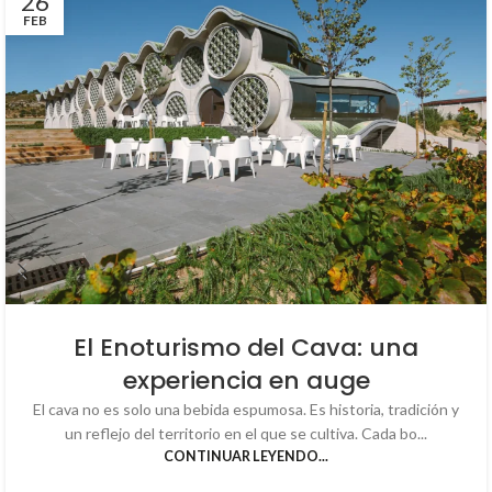
26
FEB
El Enoturismo del Cava: una
experiencia en auge
El cava no es solo una bebida espumosa. Es historia, tradición y
un reflejo del territorio en el que se cultiva. Cada bo...
CONTINUAR LEYENDO...