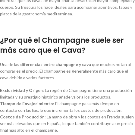
mientras que los cavas de mayor crianza desarrollan mayor complejidad y
cuerpo. Su frescura los hace ideales para acompañar aperitivos, tapas y
platos de la gastronomía mediterránea.
¿Por qué el Champagne suele ser
más caro que el Cava?
Una de las
diferencias entre champagne y cava
que muchos notan al
comprar es el precio. El champagne es generalmente más caro que el
cava debido a varios factores.
Exclusividad y Origen
: La región de Champagne tiene una producción
limitada y su prestigio histórico añade valor a los productos.
Tiempo de Envejecimiento
: El champagne pasa más tiempo en
contacto con las lías, lo que incrementa los costos de producción.
Costos de Producción
: La mano de obra y los costos en Francia suelen
ser más elevados que en España, lo que también contribuye a un precio
final más alto en el champagne.