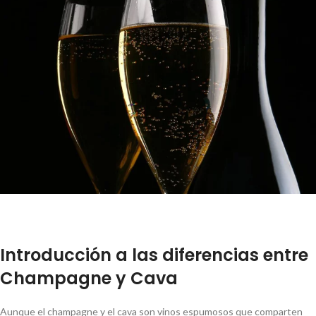
Introducción a las diferencias entre
Champagne y Cava
Aunque el champagne y el cava son vinos espumosos que comparten