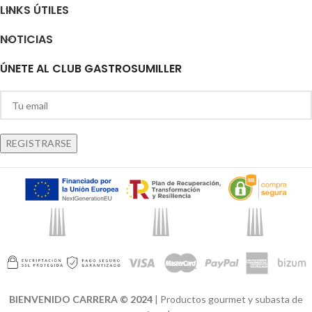
LINKS ÚTILES
NOTICIAS
ÚNETE AL CLUB GASTROSUMILLER
BIENVENIDO CARRERA © 2024
| Productos gourmet y subasta de