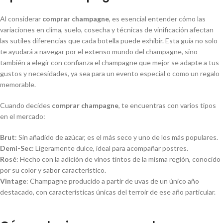
Al considerar
comprar champagne
, es esencial entender cómo las
variaciones en clima, suelo, cosecha y técnicas de vinificación afectan
las sutiles diferencias que cada botella puede exhibir. Esta guía no solo
te ayudará a navegar por el extenso mundo del champagne, sino
también a elegir con confianza el champagne que mejor se adapte a tus
gustos y necesidades, ya sea para un evento especial o como un regalo
memorable.
Cuando decides
comprar champagne
, te encuentras con varios tipos
en el mercado:
Brut
: Sin añadido de azúcar, es el más seco y uno de los más populares.
Demi-Sec
: Ligeramente dulce, ideal para acompañar postres.
Rosé
: Hecho con la adición de vinos tintos de la misma región, conocido
por su color y sabor característico.
Vintage
: Champagne producido a partir de uvas de un único año
destacado, con características únicas del terroir de ese año particular.