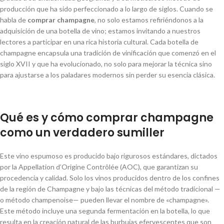
producción que ha sido perfeccionado a lo largo de siglos. Cuando se
habla de
comprar champagne
, no solo estamos refiriéndonos a la
adquisición de una botella de vino; estamos invitando a nuestros
lectores a participar en una rica historia cultural. Cada botella de
champagne encapsula una tradición de vinificación que comenzó en el
siglo XVII y que ha evolucionado, no solo para mejorar la técnica sino
para ajustarse a los paladares modernos sin perder su esencia clásica.
Qué es
y cómo comprar champagne
como un verdadero sumiller
Este vino espumoso es producido bajo rigurosos estándares, dictados
por la Appellation d’Origine Contrôlée (AOC), que garantizan su
procedencia y calidad. Solo los vinos producidos dentro de los confines
de la región de Champagne y bajo las técnicas del método tradicional —
o método champenoise— pueden llevar el nombre de «champagne».
Este método incluye una segunda fermentación en la botella, lo que
resulta en la creación natural de las burbujas efervescentes que son