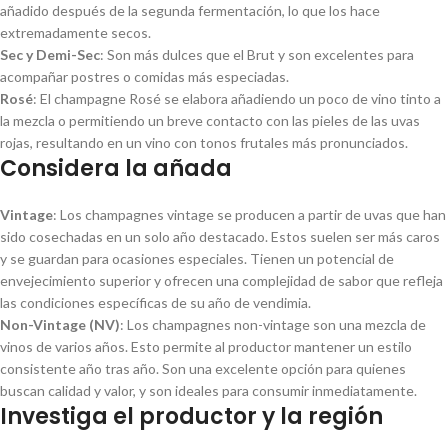
añadido después de la segunda fermentación, lo que los hace
extremadamente secos.
Sec y Demi-Sec
: Son más dulces que el Brut y son excelentes para
acompañar postres o comidas más especiadas.
Rosé
: El champagne Rosé se elabora añadiendo un poco de vino tinto a
la mezcla o permitiendo un breve contacto con las pieles de las uvas
rojas, resultando en un vino con tonos frutales más pronunciados.
Considera la añada
Vintage
: Los champagnes vintage se producen a partir de uvas que han
sido cosechadas en un solo año destacado. Estos suelen ser más caros
y se guardan para ocasiones especiales. Tienen un potencial de
envejecimiento superior y ofrecen una complejidad de sabor que refleja
las condiciones específicas de su año de vendimia.
Non-Vintage (NV)
: Los champagnes non-vintage son una mezcla de
vinos de varios años. Esto permite al productor mantener un estilo
consistente año tras año. Son una excelente opción para quienes
buscan calidad y valor, y son ideales para consumir inmediatamente.
Investiga el productor y la región