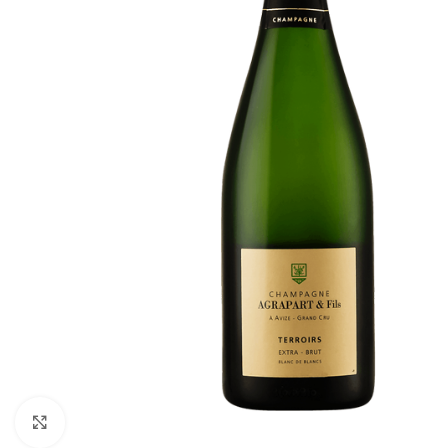
Click to enlarge