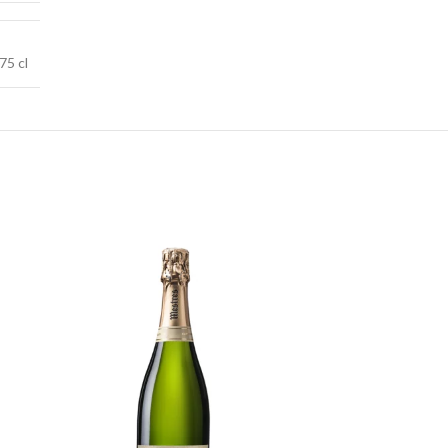
75 cl