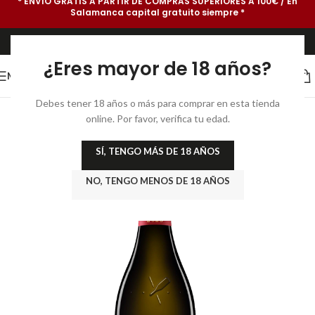
* ENVÍO GRATIS A PARTIR DE COMPRAS SUPERIORES A 100€ / En
Salamanca capital gratuito siempre *
¿Eres mayor de 18 años?
MENU
Debes tener 18 años o más para comprar en esta tienda
online. Por favor, verifica tu edad.
SÍ, TENGO MÁS DE 18 AÑOS
NO, TENGO MENOS DE 18 AÑOS