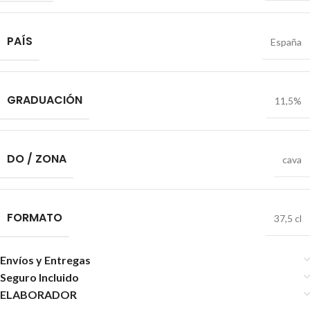
PAÍS
España
GRADUACIÓN
11,5%
DO / ZONA
cava
FORMATO
37,5 cl
Envíos y Entregas
Seguro Incluido
ELABORADOR