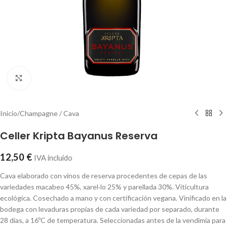
Click to enlarge
Inicio
/
Champagne / Cava
Celler Kripta Bayanus Reserva
12,50
€
IVA incluido
Cava elaborado con vinos de reserva procedentes de cepas de las
variedades macabeo 45%, xarel·lo 25% y parellada 30%. Viticultura
ecológica. Cosechado a mano y con certificación vegana. Vinificado en la
bodega con levaduras propias de cada variedad por separado, durante
28 días, a 16ºC de temperatura. Seleccionadas antes de la vendimia para