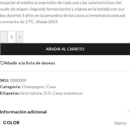
respetar al máximo la expresión de cada uva y las características del
suelo de origen. Segunda fermentación y crianza en la botella con sus
lías durante 3 años en la penumbra de las cavas a temperatura natural
constante de 17ºC. Añada 2019.
-
+
AÑADIR AL CARRITO
Añadir a la lista de deseos
SKU:
0000009
Categoría:
Champagne / Cava
Etiquetas:
brut nature
,
D.O. Cava
,
espumoso
Información adicional
COLOR
blanco