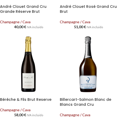
André Clouet Grand Cru
André Clouet Rosé Grand Cru
Grande Réserve Brut
Brut
Champagne / Cava
Champagne / Cava
40,00
€
51,00
€
IVA incluido
IVA incluido
Bérêche & Fils Brut Reserve
Billercart-Salmon Blanc de
Blancs Grand Cru
Champagne / Cava
58,00
€
Champagne / Cava
IVA incluido