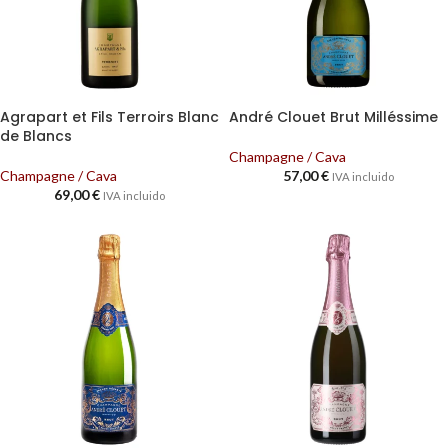
Agrapart et Fils Terroirs Blanc
André Clouet Brut Milléssime
de Blancs
Champagne / Cava
Champagne / Cava
57,00
€
IVA incluido
69,00
€
IVA incluido