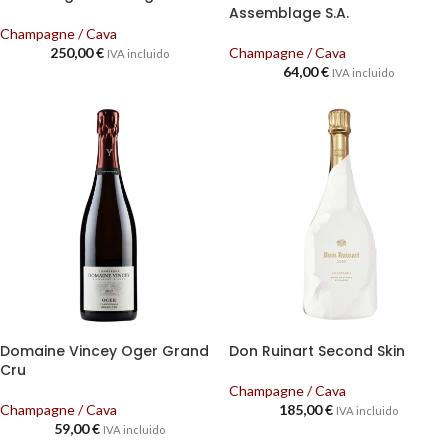
Assemblage S.A.
Champagne / Cava
250,00
€
Champagne / Cava
IVA incluido
64,00
€
IVA incluido
Domaine Vincey Oger Grand
Don Ruinart Second Skin
Cru
Champagne / Cava
Champagne / Cava
185,00
€
IVA incluido
59,00
€
IVA incluido