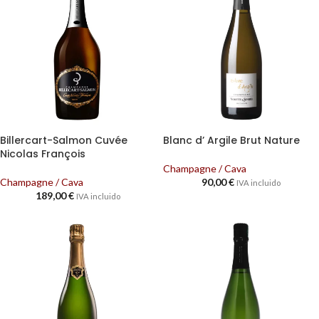
Billercart-Salmon Cuvée
Blanc d’ Argile Brut Nature
Nicolas François
Champagne / Cava
Champagne / Cava
90,00
€
IVA incluido
189,00
€
IVA incluido