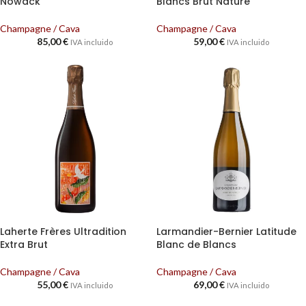
Nowack
Blancs Brut Nature
Champagne / Cava
Champagne / Cava
85,00
€
59,00
€
IVA incluido
IVA incluido
Laherte Frères Ultradition
Larmandier-Bernier Latitude
Extra Brut
Blanc de Blancs
Champagne / Cava
Champagne / Cava
55,00
€
69,00
€
IVA incluido
IVA incluido