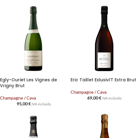
Egly-Ouriet Les Vignes de
Eric Taillet Exlusivi’T Extra Brut
Vrigny Brut
Champagne / Cava
Champagne / Cava
69,00
€
IVA incluido
95,00
€
IVA incluido