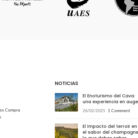
NOTICIAS
El Enoturismo del Cava:
una experiencia en auge
nes Compra
26/02/2025
1 Comment
s
El Impacto del terroir en
el sabor del champagne