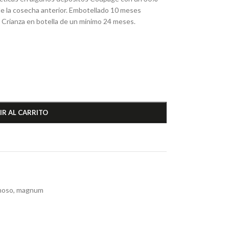
de la cosecha anterior. Embotellado 10 meses
a. Crianza en botella de un mínimo 24 meses.
IR AL CARRITO
moso
,
magnum