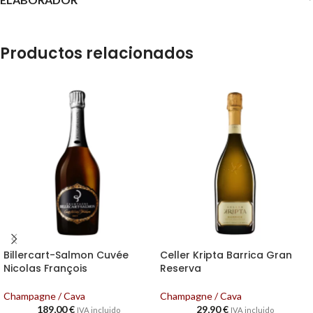
Productos relacionados
Billercart-Salmon Cuvée
Celler Kripta Barrica Gran
Nicolas François
Reserva
Champagne / Cava
Champagne / Cava
189,00
€
29,90
€
IVA incluido
IVA incluido