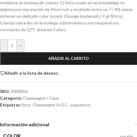
mediante el sistema de soleras. El tinto usado en el ensamblaje se
elabora por maceración de Pinot noir y se añade entre un 7 / 8% hasta
obtener un delicado color rosado. Dosage moderado ( 9 gr/litros).
Crianza sobre lías en la bodega subterránea a una temperatura
constante de 12ºC durante 3 años.
-
+
AÑADIR AL CARRITO
Añadir a la lista de deseos
SKU:
0000056
Categoría:
Champagne / Cava
Etiquetas:
brut
,
Champagne A.O.C.
,
espumoso
Información adicional
COLOR
rosado