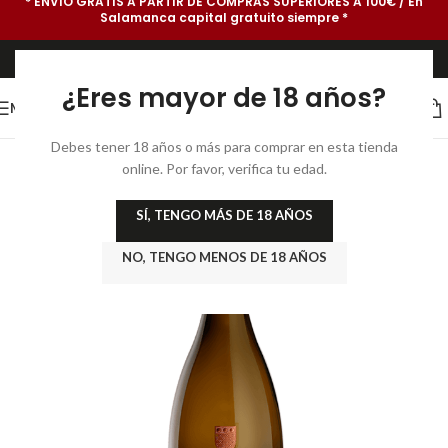
* ENVÍO GRATIS A PARTIR DE COMPRAS SUPERIORES A 100€ / En
Salamanca capital gratuito siempre *
¿Eres mayor de 18 años?
MENU
Debes tener 18 años o más para comprar en esta tienda
online. Por favor, verifica tu edad.
SÍ, TENGO MÁS DE 18 AÑOS
NO, TENGO MENOS DE 18 AÑOS