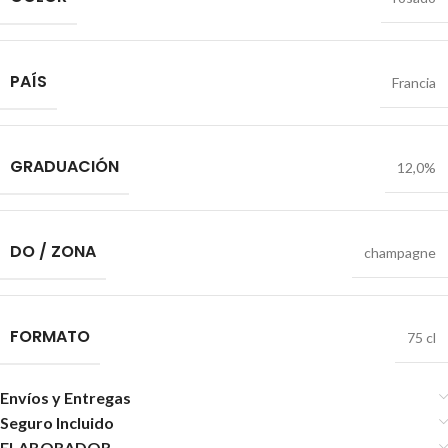
PAÍS
Francia
GRADUACIÓN
12,0%
DO / ZONA
champagne
FORMATO
75 cl
Envíos y Entregas
Seguro Incluido
ELABORADOR