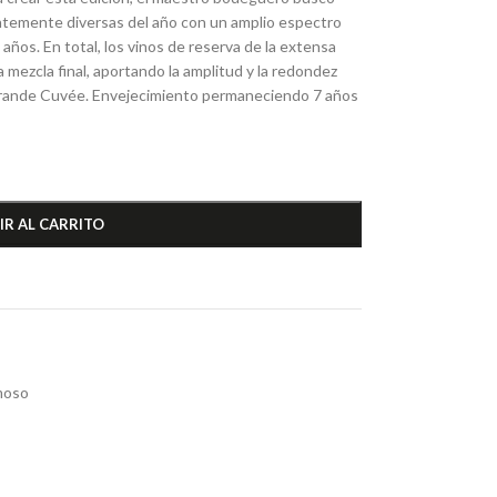
ntemente diversas del año con un amplio espectro
años. En total, los vinos de reserva de la extensa
a mezcla final, aportando la amplitud y la redondez
 Grande Cuvée. Envejecimiento permaneciendo 7 años
IR AL CARRITO
moso