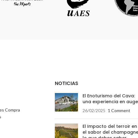
NOTICIAS
El Enoturismo del Cava:
una experiencia en auge
nes Compra
26/02/2025
1 Comment
s
El Impacto del terroir en
el sabor del champagne