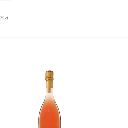
75 cl