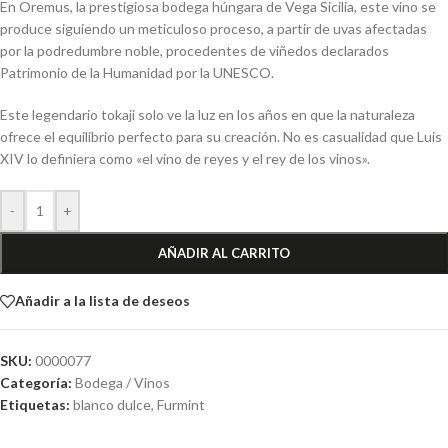
En Oremus, la prestigiosa bodega húngara de Vega Sicilia, este vino se
produce siguiendo un meticuloso proceso, a partir de uvas afectadas
por la podredumbre noble, procedentes de viñedos declarados
Patrimonio de la Humanidad por la UNESCO.
Este legendario tokaji solo ve la luz en los años en que la naturaleza
ofrece el equilibrio perfecto para su creación. No es casualidad que Luis
XIV lo definiera como «el vino de reyes y el rey de los vinos».
-
+
AÑADIR AL CARRITO
Añadir a la lista de deseos
SKU:
0000077
Categoría:
Bodega / Vinos
Etiquetas:
blanco dulce
,
Furmint