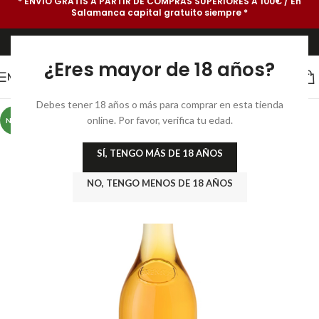
* ENVÍO GRATIS A PARTIR DE COMPRAS SUPERIORES A 100€ / En
Salamanca capital gratuito siempre *
¿Eres mayor de 18 años?
MENU
Debes tener 18 años o más para comprar en esta tienda
online. Por favor, verifica tu edad.
NEW
SÍ, TENGO MÁS DE 18 AÑOS
NO, TENGO MENOS DE 18 AÑOS