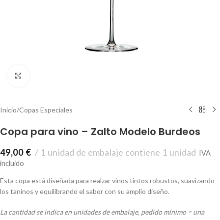
Click to enlarge
Inicio
/
Copas Especiales
Copa para vino – Zalto Modelo Burdeos
49,00
€
1 unidad de embalaje contiene 1 unidad
IVA
incluido
Esta copa está diseñada para realzar vinos tintos robustos, suavizando
los taninos y equilibrando el sabor con su amplio diseño.
La cantidad se indica en unidades de embalaje, pedido mínimo = una