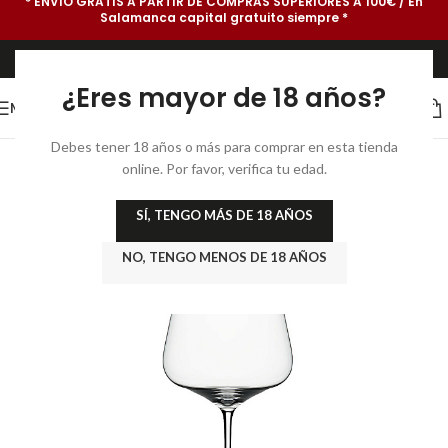
* ENVÍO GRATIS A PARTIR DE COMPRAS SUPERIORES A 100€ / En
Salamanca capital gratuito siempre *
¿Eres mayor de 18 años?
MENU
Debes tener 18 años o más para comprar en esta tienda
online. Por favor, verifica tu edad.
SÍ, TENGO MÁS DE 18 AÑOS
NO, TENGO MENOS DE 18 AÑOS