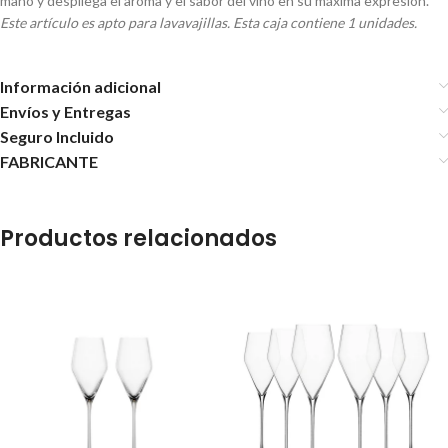
mano y despliega el aroma y el sabor del vino en su máxima expresión.
Este artículo es apto para lavavajillas.
Esta caja contiene 1 unidades.
Información adicional
Envíos y Entregas
Seguro Incluido
FABRICANTE
Productos relacionados