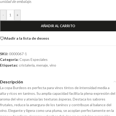
unidad de embalaje.
-
+
AÑADIR AL CARRITO
Añadir a la lista de deseos
SKU:
0000067-1
Categoría:
Copas Especiales
Etiquetas:
cristalería
,
menaje
,
vino
Descripción
La copa Burdeos es perfecta para vinos tintos de intensidad media a
alta y ricos en taninos. Su amplia capacidad facilita la plena expresión del
aroma del vino y atenúa las texturas ásperas. Destaca los sabores
frutales, reduce la amargura de los taninos y contribuye al balance del
vino. Elegante y ligera como una pluma, se acoplan perfectamente en la