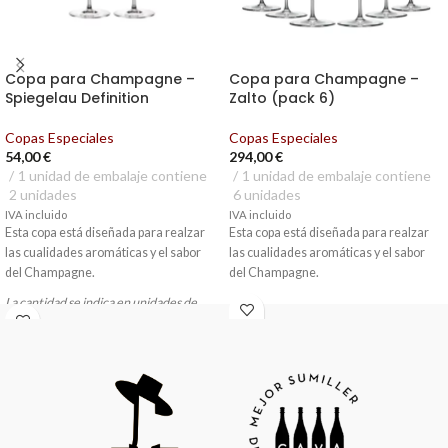
Copa para Champagne –
Copa para Champagne –
Spiegelau Definition
Zalto (pack 6)
Copas Especiales
Copas Especiales
54,00
€
294,00
€
1 unidad de embalaje contiene
1 unidad de embalaje contiene
2 unidades
6 unidades
IVA incluido
IVA incluido
Esta copa está diseñada para realzar
Esta copa está diseñada para realzar
las cualidades aromáticas y el sabor
las cualidades aromáticas y el sabor
del Champagne.
del Champagne.
La cantidad se indica en unidades de
embalaje, pedido mínimo = una unidad
de embalaje.