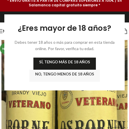
* ENVÍO GRATIS A PARTIR DE COMPRAS SUPERIORES A 100€ / En
Salamanca capital gratuito siempre *
¿Eres mayor de 18 años?
MENU
Debes tener 18 años o más para comprar en esta tienda
online. Por favor, verifica tu edad.
NEW
SÍ, TENGO MÁS DE 18 AÑOS
NO, TENGO MENOS DE 18 AÑOS