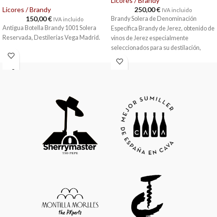
Licores / Brandy
Licores / Brandy
250,00
€
IVA incluido
150,00
€
Brandy Solera de Denominación
IVA incluido
Antigua Botella Brandy 1001 Solera
Específica Brandy de Jerez, obtenido de
Reservada, Destilerías Vega Madrid.
vinos de Jerez especialmente
seleccionados para su destilación,
obteniendo destilados de máxima
calidad.